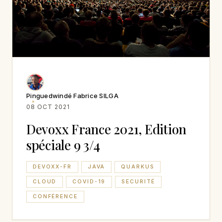
Pinguedwindé Fabrice SILGA
08 OCT 2021
Devoxx France 2021, Edition
spéciale 9 3/4
DEVOXX-FR
JAVA
QUARKUS
CLOUD
COVID-19
SECURITÉ
CONFÉRENCE