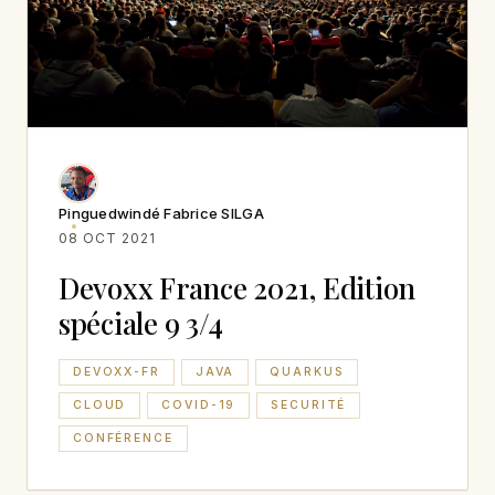
Pinguedwindé Fabrice SILGA
08 OCT 2021
Devoxx France 2021, Edition
spéciale 9 3/4
DEVOXX-FR
JAVA
QUARKUS
CLOUD
COVID-19
SECURITÉ
CONFÉRENCE