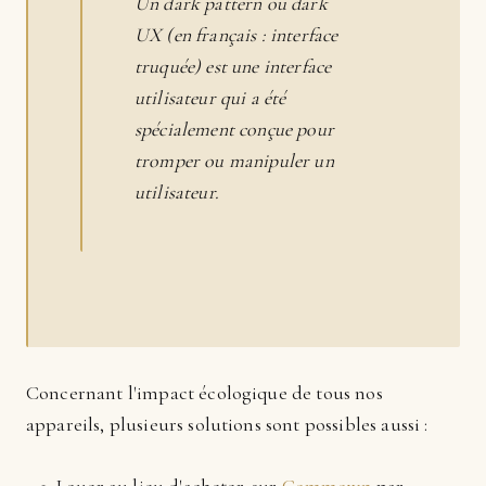
Un dark pattern ou dark
UX (en français : interface
truquée) est une interface
utilisateur qui a été
spécialement conçue pour
tromper ou manipuler un
utilisateur.
Concernant l'impact écologique de tous nos
appareils, plusieurs solutions sont possibles aussi :
Louer au lieu d'acheter, sur
Commown
par