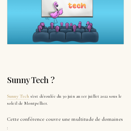
Sunny Tech ?
Sunny Tech
s'est déroulée du 30 juin au 1er juillet 2022 sous le
soleil de Montpellier.
Cette conférence couvre une multitude de domaines
: