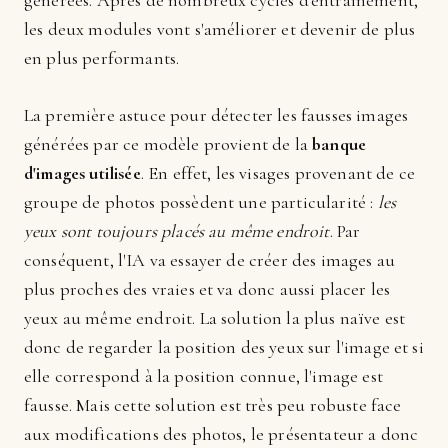
générées. Après de nombreux cycles d'entraînement,
les deux modules vont s'améliorer et devenir de plus
en plus performants.
La première astuce pour détecter les fausses images
générées par ce modèle provient de la
banque
d'images utilisée
. En effet, les visages provenant de ce
groupe de photos possèdent une particularité :
les
yeux sont toujours placés au même endroit
. Par
conséquent, l'IA va essayer de créer des images au
plus proches des vraies et va donc aussi placer les
yeux au même endroit. La solution la plus naïve est
donc de regarder la position des yeux sur l'image et si
elle correspond à la position connue, l'image est
fausse. Mais cette solution est très peu robuste face
aux modifications des photos, le présentateur a donc