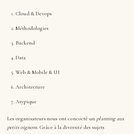
Cloud & Devops
Méthodologies
Backend
Data
Web & Mobile & UI
Architecture
Atypique
Les organisateurs nous ont concocté un
planning aux
petits oignons
. Grâce à la diversité des sujets