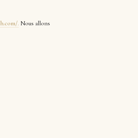
ch.com/.
Nous allons