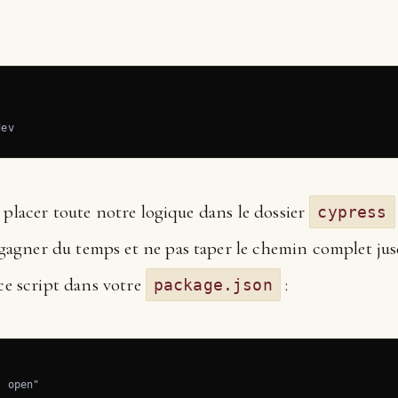
dev
 placer toute notre logique dans le dossier
cypress
e gagner du temps et ne pas taper le chemin complet jus
 ce script dans votre
:
package.json
 open"
