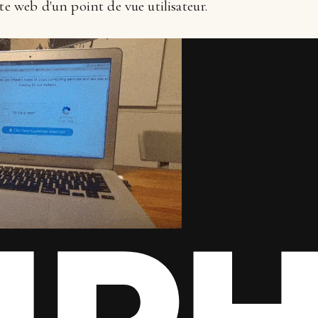
te web d'un point de vue utilisateur.