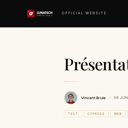
OFFICIAL WEBSITE
Présenta
Vincent Brule
06 JUN
TEST
CYPRESS
WEB