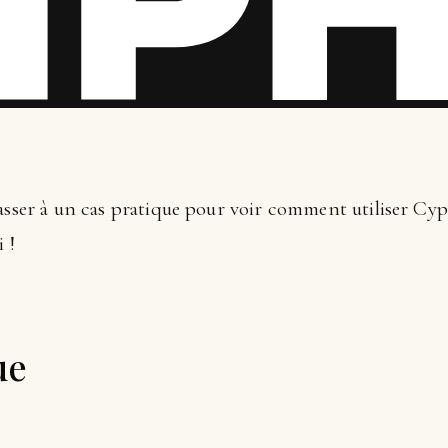
asser à un cas pratique pour voir comment utiliser Cypre
 !
ue