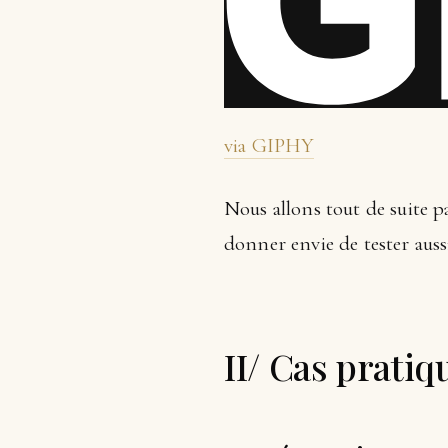
via GIPHY
Nous allons tout de suite p
donner envie de tester aussi
II/ Cas pratiq