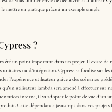
e est de vous donner envie de découvrir et d’utiliser
Cy
et le mettre en pratique grâce à un exemple simple.
 Cypress ?
urs été un point important dans un projet. Il existe de
 unitaires ou d’intégration. Cypress se focalise sur les
der l’expérience utilisateur grâce à des scénarios prédé
 qu’un utilisateur lambda sera amené à effectuer sur no
entation interne, il va adopter le point de vue d’un uti
oduit. Cette dépendance javascript dans vos projets 