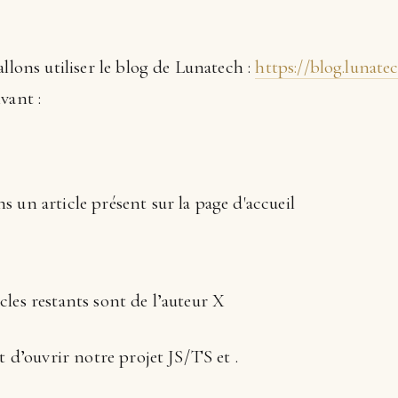
llons utiliser le blog de Lunatech :
https://blog.lunate
vant :
ns un article présent sur la page d'accueil
icles restants sont de l’auteur X
t d’ouvrir notre projet JS/TS et .