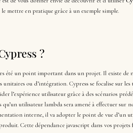
e est de vous donner envie de découvrir et d’utiliser
Cy
et le mettre en pratique grâce à un exemple simple.
 Cypress ?
urs été un point important dans un projet. Il existe de
 unitaires ou d’intégration. Cypress se focalise sur les
der l’expérience utilisateur grâce à des scénarios prédé
 qu’un utilisateur lambda sera amené à effectuer sur no
entation interne, il va adopter le point de vue d’un uti
oduit. Cette dépendance javascript dans vos projets 