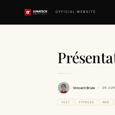
OFFICIAL WEBSITE
Présenta
Vincent Brule
06 JUN
TEST
CYPRESS
WEB