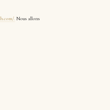
ch.com/.
Nous allons