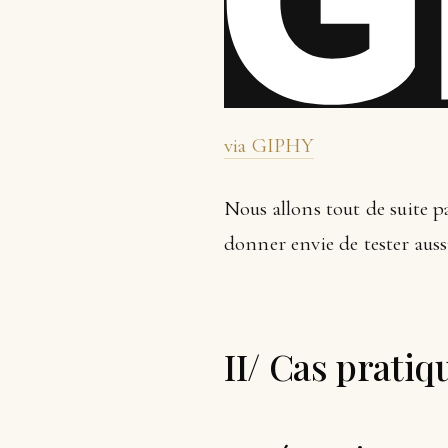
via GIPHY
Nous allons tout de suite p
donner envie de tester aussi
II/ Cas pratiq