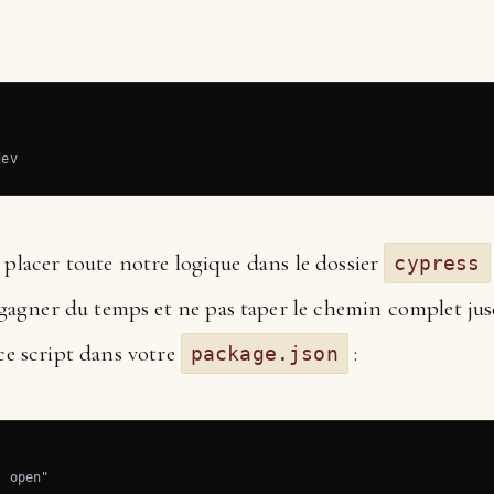
dev
 placer toute notre logique dans le dossier
cypress
e gagner du temps et ne pas taper le chemin complet jus
 ce script dans votre
:
package.json
 open"
