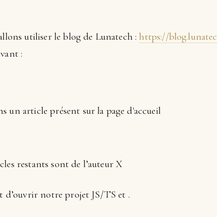
llons utiliser le blog de Lunatech :
https://blog.lunate
vant :
ns un article présent sur la page d'accueil
icles restants sont de l’auteur X
t d’ouvrir notre projet JS/TS et .