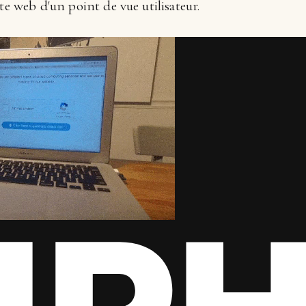
te web d'un point de vue utilisateur.