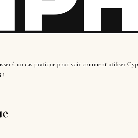
asser à un cas pratique pour voir comment utiliser Cypre
 !
ue