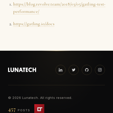
https://blog.revolve.team/2018/03/05/gatling-test-
performance/
https://gatling.io/docs
©
2026 Lunatech. All rights reserved.
457
POSTS