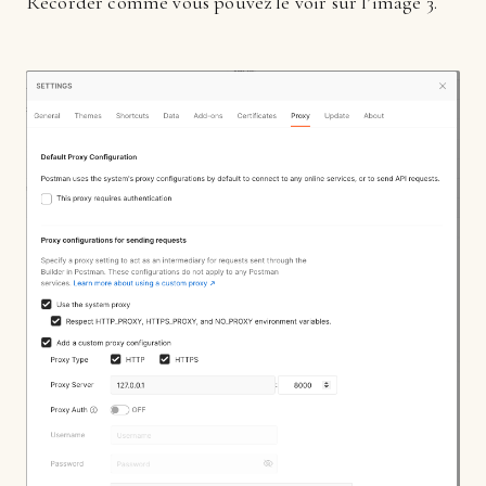
Recorder comme vous pouvez le voir sur l’image 3.