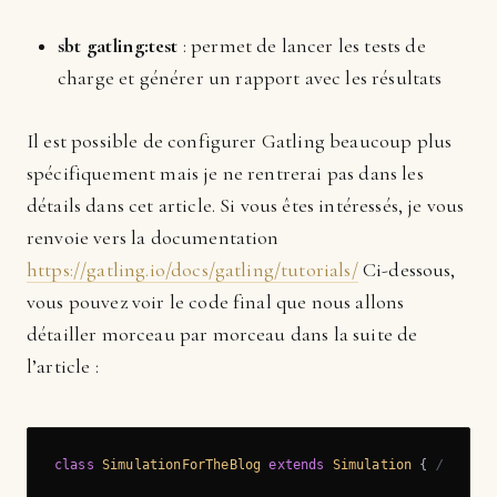
sbt gatling:test
: permet de lancer les tests de
charge et générer un rapport avec les résultats
Il est possible de configurer Gatling beaucoup plus
spécifiquement mais je ne rentrerai pas dans les
détails dans cet article. Si vous êtes intéressés, je vous
renvoie vers la documentation
https://gatling.io/docs/gatling/tutorials/
Ci-dessous,
vous pouvez voir le code final que nous allons
détailler morceau par morceau dans la suite de
l’article :
class
SimulationForTheBlog
extends
Simulation
{ 
// 1