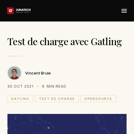
Test de charge avec Gatling
Vincent Brule
30 OCT 2021
9
MIN READ
GATLING
TEST DE CHARGE
OPENSOURCE