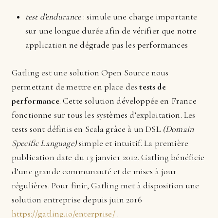
test d’endurance
: simule une charge importante
sur une longue durée afin de vérifier que notre
application ne dégrade pas les performances
Gatling est une solution Open Source nous
permettant de mettre en place des
tests de
performance
. Cette solution développée en France
fonctionne sur tous les systèmes d’exploitation. Les
tests sont définis en Scala grâce à un DSL
(Domain
Specific Language)
simple et intuitif. La première
publication date du 13 janvier 2012. Gatling bénéficie
d’une grande communauté et de mises à jour
régulières. Pour finir, Gatling met à disposition une
solution entreprise depuis juin 2016
https://gatling.io/enterprise/
.