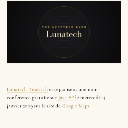
Lunatech Research
et organisent une mini-
conférence gratuite sur
Java EE
le mercredi 14
janvier 2009 sur le site de
Google Maps
.