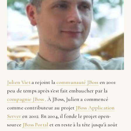
Julien Viet
a rejoint la
communauté JBoss
en 2001
peu de temps après s'est fait embaucher par la
compagnie JBoss
. À JBoss, Julien a commencé
comme contributeur au projet
JBoss Application
Server
en 2002. En 2004, il fonde le projet open-
source
JBoss Portal
et en reste à la tête jusqu'à août