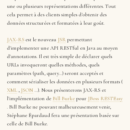
une ou plusieurs représentations différentes. Tout
cela permet à des clients simples d'obtenir des
données structurées et formatées à leur goût.
JAX-RS
est le nouveau
JSR
permettant
d'implementer une API RESTful en Java au moyen
d'annotations. Il est très simple de déclarer quels
URLs invoqueront quelles méthodes, quels
paramètres (path, query...) seront acceptés et
comment sérialiser les données en plusieurs formats (
XML
,
JSON
...). Nous présenterons JAX-RS et
l'implémentation de
Bill Burke
pour
JBoss
RESTEasy
. Bill Burke ne pouvant malheureusement venir,
Stéphane Épardaud fera une présentation basée sur
celle de Bill Burke.