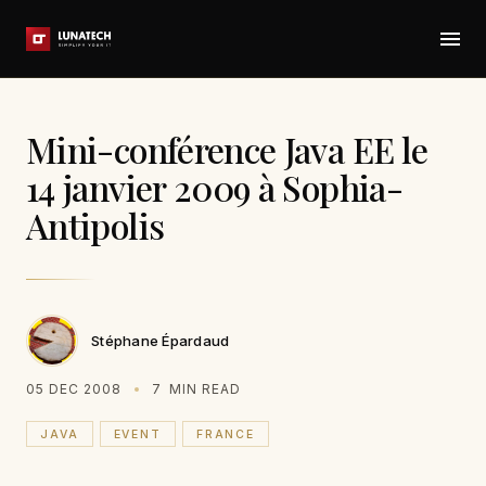
Mini-conférence Java EE le
14 janvier 2009 à Sophia-
Antipolis
Stéphane Épardaud
05 DEC 2008
7
MIN READ
JAVA
EVENT
FRANCE