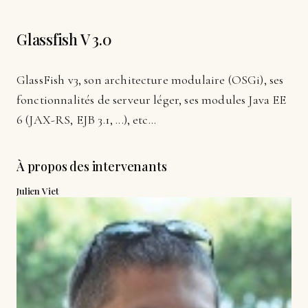
Glassfish V 3.0
GlassFish v3, son architecture modulaire (OSGi), ses
fonctionnalités de serveur léger, ses modules Java EE
6 (JAX-RS, EJB 3.1, ...), etc...
À propos des intervenants
Julien Viet