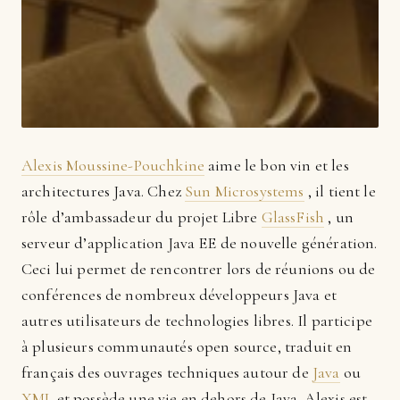
Alexis Moussine-Pouchkine
aime le bon vin et les
architectures Java. Chez
Sun Microsystems
, il tient le
rôle d’ambassadeur du projet Libre
GlassFish
, un
serveur d’application Java EE de nouvelle génération.
Ceci lui permet de rencontrer lors de réunions ou de
conférences de nombreux développeurs Java et
autres utilisateurs de technologies libres. Il participe
à plusieurs communautés open source, traduit en
français des ouvrages techniques autour de
Java
ou
XML
et possède une vie en dehors de Java. Alexis est