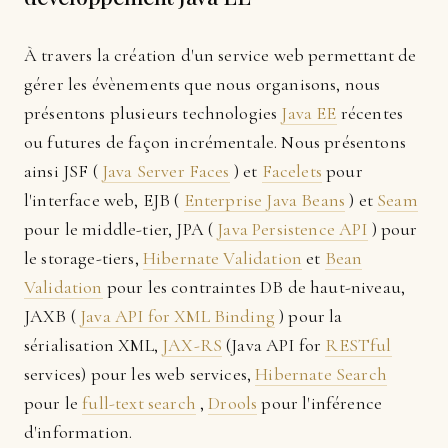
À travers la création d'un service web permettant de
gérer les évènements que nous organisons, nous
présentons plusieurs technologies
Java EE
récentes
ou futures de façon incrémentale. Nous présentons
ainsi JSF (
Java Server Faces
) et
Facelets
pour
l'interface web, EJB (
Enterprise Java Beans
) et
Seam
pour le middle-tier, JPA (
Java Persistence API
) pour
le storage-tiers,
Hibernate Validation
et
Bean
Validation
pour les contraintes DB de haut-niveau,
JAXB (
Java API for XML Binding
) pour la
sérialisation XML,
JAX-RS
(Java API for
RESTful
services) pour les web services,
Hibernate Search
pour le
full-text search
,
Drools
pour l'inférence
d'information.