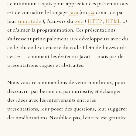
Le minimum requis pour apprécier ces présentations
est de connaître le langage
Java
(ou
C#
donc, de par
leur
similitude
), l'univers du
web
(
HTTP
,
HTML
...)
et d'aimer la programmation. Ces présentations
s'adressent principalement aux développeurs avec du
code, du code et encore du code. Plein de buzzwords
certes — comment les éviter en Java? — mais pas de
présentations vagues et abstraites.
Nous vous recommandons de venir nombreux, pour
découvrir par besoin ou par curiosité, et échanger
des idées avec les intervenants entre les
présentations, leur poser des questions, leur suggérer
des améliorations. N'oubliez-pas, l'entrée est gratuite.