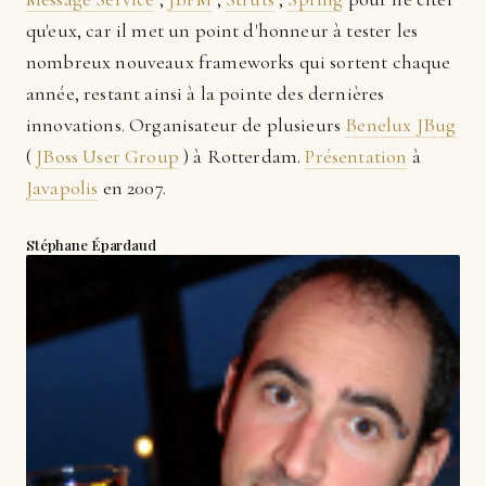
qu'eux, car il met un point d'honneur à tester les
nombreux nouveaux frameworks qui sortent chaque
année, restant ainsi à la pointe des dernières
innovations. Organisateur de plusieurs
Benelux JBug
(
JBoss User Group
) à Rotterdam.
Présentation
à
Javapolis
en 2007.
Stéphane Épardaud