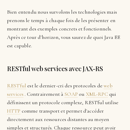
Bien entendu nous survolons les technologies mais
prenons le temps à chaque fois de les présenter en
montrant des exemples concrets et fonctionnels.
Après ce tour d'horizon, vous saurez de quoi Java EE
est capable.
RESTful web services avec JAX-RS
RESTful
est le dernier-cri des protocoles de
web
services
. Contrairement à
SOAP
ou
XML-RPC
qui
définissent un protocole complexe, RESTful utilise
HTTP
comme transport et permet d'accéder
directement aux ressources distantes au moyen
simples et structurés. Chaque ressource peut avoir